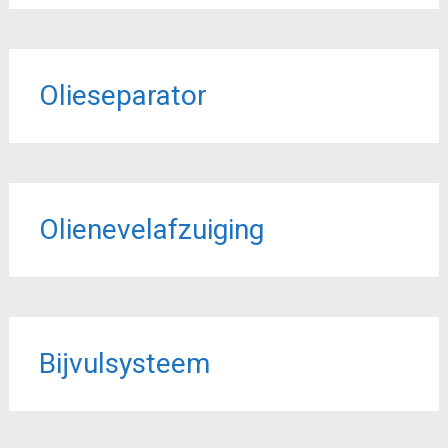
Olieseparator
Olienevelafzuiging
Bijvulsysteem