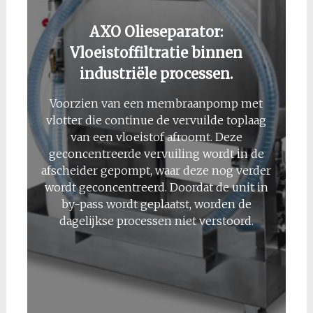
AXO Olieseparator:
Vloeistoffiltratie binnen
industriële processen.
Voorzien van een membraanpomp met
vlotter die continue de vervuilde toplaag
van een vloeistof afroomt. Deze
geconcentreerde vervuiling wordt in de
afscheider gepompt, waar deze nog verder
wordt geconcentreerd. Doordat de unit in
by-pass wordt geplaatst, worden de
dagelijkse processen niet verstoord.