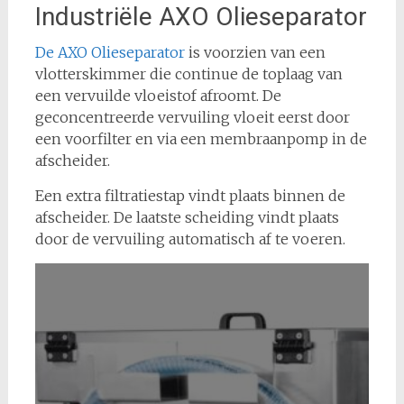
Industriële AXO Olieseparator
De AXO Olieseparator
is voorzien van een
vlotterskimmer die continue de toplaag van
een vervuilde vloeistof afroomt. De
geconcentreerde vervuiling vloeit eerst door
een voorfilter en via een membraanpomp in de
afscheider.
Een extra filtratiestap vindt plaats binnen de
afscheider. De laatste scheiding vindt plaats
door de vervuiling automatisch af te voeren.