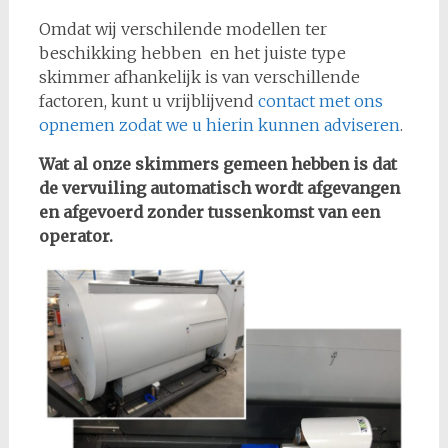
Omdat wij verschilende modellen ter
beschikking hebben en het juiste type
skimmer afhankelijk is van verschillende
factoren, kunt u vrijblijvend
contact met ons
opnemen zodat we u hierin kunnen adviseren
.
Wat al onze skimmers gemeen hebben is dat
de vervuiling automatisch wordt afgevangen
en afgevoerd zonder tussenkomst van een
operator.