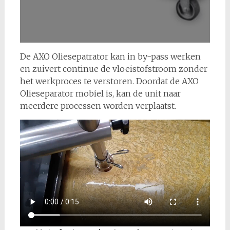
De AXO Oliesepatrator kan in by-pass werken
en zuivert continue de vloeistofstroom zonder
het werkproces te verstoren. Doordat de AXO
Olieseparator mobiel is, kan de unit naar
meerdere processen worden verplaatst.