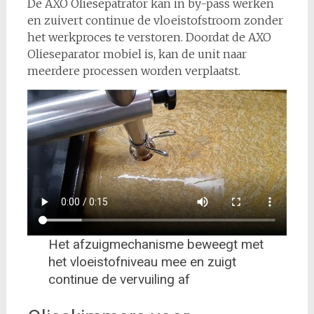
De AXO Oliesepatrator kan in by-pass werken
en zuivert continue de vloeistofstroom zonder
het werkproces te verstoren. Doordat de AXO
Olieseparator mobiel is, kan de unit naar
meerdere processen worden verplaatst.
Het afzuigmechanisme beweegt met
het vloeistofniveau mee en zuigt
continue de vervuiling af