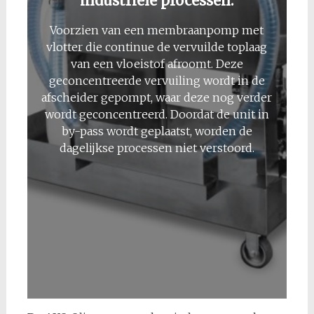
industriële processen.
Voorzien van een membraanpomp met
vlotter die continue de vervuilde toplaag
van een vloeistof afroomt. Deze
geconcentreerde vervuiling wordt in de
afscheider gepompt, waar deze nog verder
wordt geconcentreerd. Doordat de unit in
by-pass wordt geplaatst, worden de
dagelijkse processen niet verstoord.