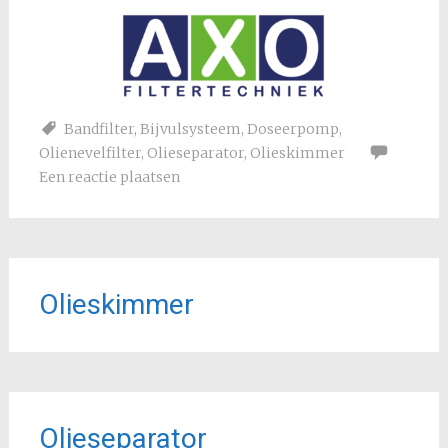
Bandfilter
,
Bijvulsysteem
,
Doseerpomp
,
Olienevelfilter
,
Olieseparator
,
Olieskimmer
Een reactie plaatsen
Olieskimmer
Olieseparator