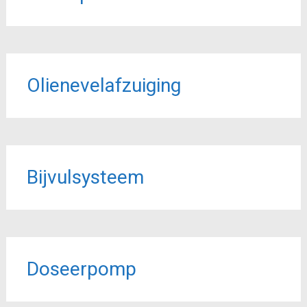
Olienevelafzuiging
Bijvulsysteem
Doseerpomp