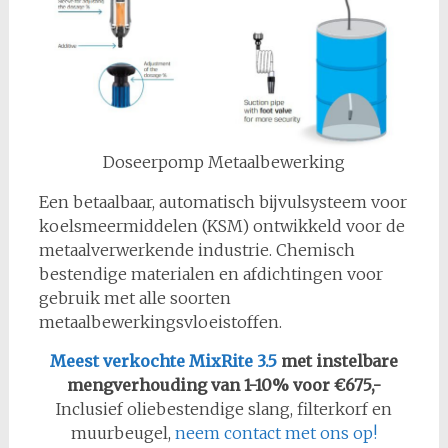
Doseerpomp Metaalbewerking
Een betaalbaar, automatisch bijvulsysteem voor
koelsmeermiddelen (KSM) ontwikkeld voor de
metaalverwerkende industrie. Chemisch
bestendige materialen en afdichtingen voor
gebruik met alle soorten
metaalbewerkingsvloeistoffen.
Meest verkochte MixRite 3.5
met instelbare
mengverhouding van 1-10% voor €675,-
Inclusief oliebestendige slang, filterkorf en
muurbeugel,
neem contact met ons op!