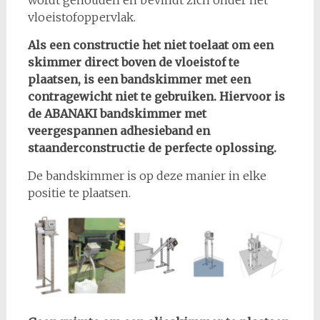
wordt gehouden en bevindt zich onder het
vloeistofoppervlak.
Als een constructie het niet toelaat om een
skimmer direct boven de vloeistof te
plaatsen, is een bandskimmer met een
contragewicht niet te gebruiken. Hiervoor is
de ABANAKI bandskimmer met
veergespannen adhesieband en
staanderconstructie de perfecte oplossing.
De bandskimmer is op deze manier in elke
positie te plaatsen.