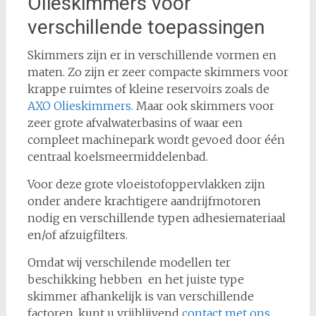
Olieskimmers voor
verschillende toepassingen
Skimmers zijn er in verschillende vormen en
maten. Zo zijn er zeer compacte skimmers voor
krappe ruimtes of kleine reservoirs zoals de
AXO Olieskimmers.
Maar ook skimmers voor
zeer grote afvalwaterbasins of waar een
compleet machinepark wordt gevoed door één
centraal koelsmeermiddelenbad.
Voor deze grote vloeistofoppervlakken zijn
onder andere krachtigere aandrijfmotoren
nodig en verschillende typen adhesiemateriaal
en/of afzuigfilters.
Omdat wij verschilende modellen ter
beschikking hebben en het juiste type
skimmer afhankelijk is van verschillende
factoren, kunt u vrijblijvend
contact met ons