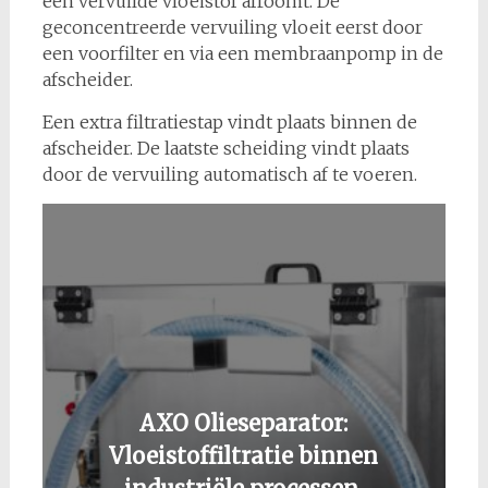
een vervuilde vloeistof afroomt. De
geconcentreerde vervuiling vloeit eerst door
een voorfilter en via een membraanpomp in de
afscheider.
Een extra filtratiestap vindt plaats binnen de
afscheider. De laatste scheiding vindt plaats
door de vervuiling automatisch af te voeren.
AXO Olieseparator:
Vloeistoffiltratie binnen